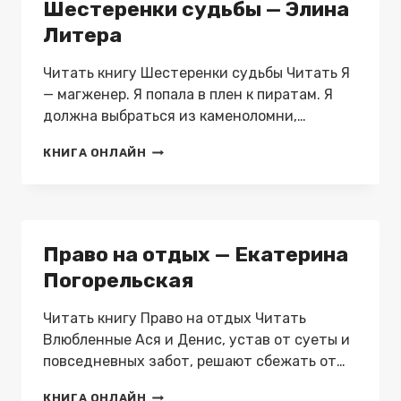
Шестеренки судьбы — Элина
Литера
Читать книгу Шестеренки судьбы Читать Я
— магженер. Я попала в плен к пиратам. Я
должна выбраться из каменоломни,…
ШЕСТЕРЕНКИ
КНИГА ОНЛАЙН
СУДЬБЫ
—
ЭЛИНА
ЛИТЕРА
Право на отдых — Екатерина
Погорельская
Читать книгу Право на отдых Читать
Влюбленные Ася и Денис, устав от суеты и
повседневных забот, решают сбежать от…
ПРАВО
КНИГА ОНЛАЙН