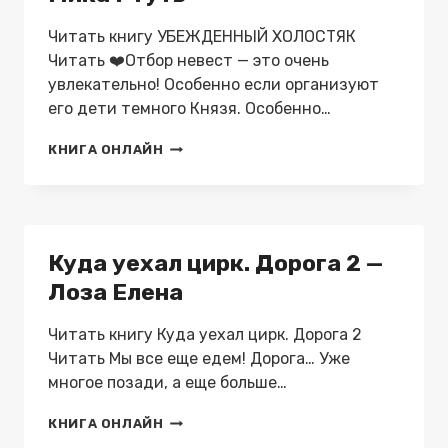
Читать книгу УБЕЖДЕННЫЙ ХОЛОСТЯК
Читать ❤️Отбор невест — это очень
увлекательно! Особенно если организуют
его дети темного Князя. Особенно…
УБЕЖДЕННЫЙ
КНИГА ОНЛАЙН
ХОЛОСТЯК
—
МИКА
РТУТЬ
Куда уехал цирк. Дорога 2 —
Лоза Елена
Читать книгу Куда уехал цирк. Дорога 2
Читать Мы все еще едем! Дорога… Уже
многое позади, а еще больше…
КУДА
КНИГА ОНЛАЙН
УЕХАЛ