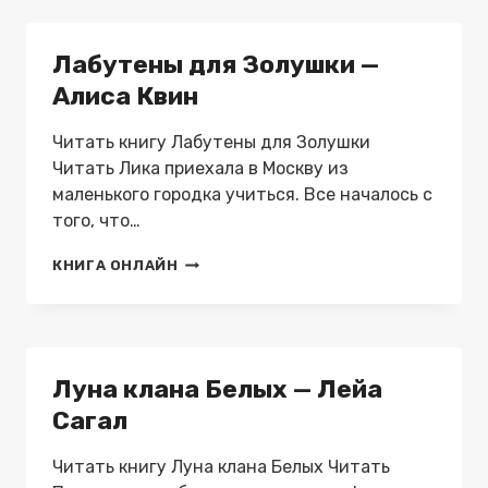
ТАТЬЯНА
ФОМИНА
Лабутены для Золушки —
Алиса Квин
Читать книгу Лабутены для Золушки
Читать Лика приехала в Москву из
маленького городка учиться. Все началось с
того, что…
ЛАБУТЕНЫ
КНИГА ОНЛАЙН
ДЛЯ
ЗОЛУШКИ
—
АЛИСА
КВИН
Луна клана Белых — Лейа
Сагал
Читать книгу Луна клана Белых Читать