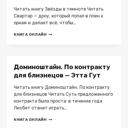
Читать книгу Звёзды в темноте Читать
Свартар — дроу, который попал в плен к
оркам и делает всё, чтобы…
ЗВЁЗДЫ
КНИГА ОНЛАЙН
В
ТЕМНОТЕ
—
ДАРЬЯ
ВЕСНА
Доминоштайн. По контракту
для близнецов — Этта Гут
Читать книгу Доминоштайн. По контракту
для близнецов Читать Суть предложенного
контракта была проста: в течение года
Лисбет станет играть…
ДОМИНОШТАЙН.
КНИГА ОНЛАЙН
ПО