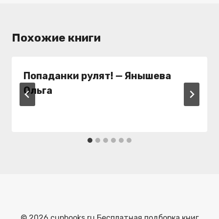
Похожие книги
Попаданки рулят! — Янышева
Ольга
© 2026 cupbooks.ru Бесплатная подборка книг