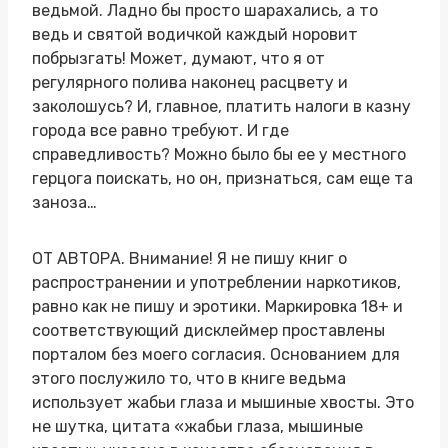
ведьмой. Ладно бы просто шарахались, а то
ведь и святой водичкой каждый норовит
побрызгать! Может, думают, что я от
регулярного полива наконец расцвету и
заколошусь? И, главное, платить налоги в казну
города все равно требуют. И где
справедливость? Можно было бы ее у местного
герцога поискать, но он, признаться, сам еще та
заноза…
ОТ АВТОРА. Внимание! Я не пишу книг о
распространении и употреблении наркотиков,
равно как не пишу и эротики. Маркировка 18+ и
соответствующий дисклеймер проставлены
порталом без моего согласия. Основанием для
этого послужило то, что в книге ведьма
использует жабьи глаза и мышиные хвосты. Это
не шутка, цитата «жабьи глаза, мышиные