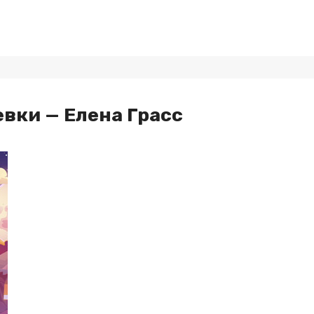
евки — Елена Грасс