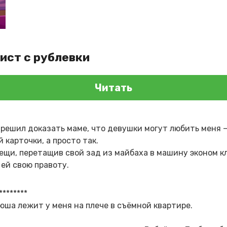
ист с рублевки
Читать
 решил доказать маме, что девушки могут любить меня —
 карточки, а просто так.
щи, перетащив свой зад из майбаха в машину эконом к
 ей свою правоту.
********
сюша лежит у меня на плече в съёмной квартире.