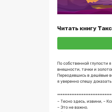
Читать книгу Такс
По собственной глупости я
внешности, тачки и золотой
Переодевшись в дешёвые ве
я уверенно спешу доказать
*******************************
– Тесно здесь, извини, – К
– Это не важно.