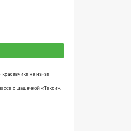
 красавчика не из-за
ласса с шашечкой «Такси»,