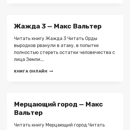
ТАНЦЕВАТЬ
—
МАКС
ВАЛЬТЕР
Жажда 3 — Макс Вальтер
Читать книгу Жажда 3 Читать Орды
выродков рванули в атаку, в попытке
полностью стереть остатки человечества с
лица Земли….
ЖАЖДА
КНИГА ОНЛАЙН
3
—
МАКС
ВАЛЬТЕР
Мерцающий город — Макс
Вальтер
Читать книгу Мерцающий город Читать