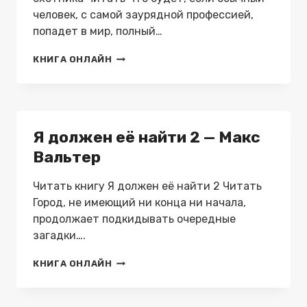
человек, с самой заурядной профессией,
попадет в мир, полный…
СУМРАК.
КНИГА ОНЛАЙН
СТАНОВЛЕНИЕ
ОХОТНИКА
—
МАКС
ВАЛЬТЕР
Я должен её найти 2 — Макс
Вальтер
Читать книгу Я должен её найти 2 Читать
Город, не имеющий ни конца ни начала,
продолжает подкидывать очередные
загадки….
Я
КНИГА ОНЛАЙН
ДОЛЖЕН
ЕЁ
НАЙТИ