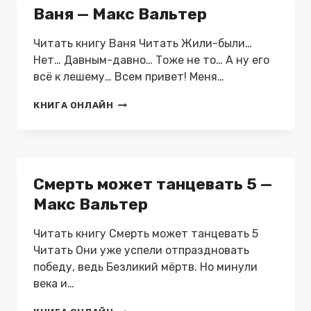
Ваня — Макс Вальтер
Читать книгу Ваня Читать Жили-были…
Нет… Давным-давно… Тоже не то… А ну его
всё к лешему… Всем привет! Меня…
ВАНЯ
КНИГА ОНЛАЙН
—
МАКС
ВАЛЬТЕР
Смерть может танцевать 5 —
Макс Вальтер
Читать книгу Смерть может танцевать 5
Читать Они уже успели отпраздновать
победу, ведь Безликий мёртв. Но минули
века и…
СМЕРТЬ