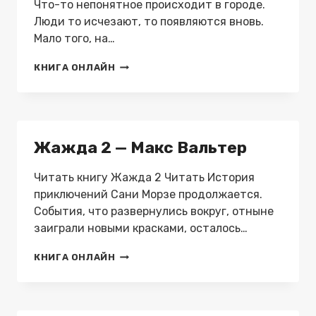
Что-то непонятное происходит в городе.
Люди то исчезают, то появляются вновь.
Мало того, на…
МЕРЦАЮЩИЙ
КНИГА ОНЛАЙН
ГОРОД
—
МАКС
ВАЛЬТЕР
Жажда 2 — Макс Вальтер
Читать книгу Жажда 2 Читать История
приключений Сани Морзе продолжается.
События, что развернулись вокруг, отныне
заиграли новыми красками, осталось…
ЖАЖДА
КНИГА ОНЛАЙН
2
—
МАКС
ВАЛЬТЕР