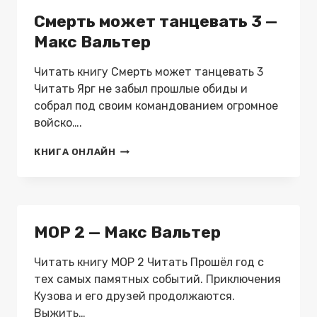
Смерть может танцевать 3 —
Макс Вальтер
Читать книгу Смерть может танцевать 3
Читать Ярг не забыл прошлые обиды и
собрал под своим командованием огромное
войско….
СМЕРТЬ
КНИГА ОНЛАЙН
МОЖЕТ
ТАНЦЕВАТЬ
3
—
МАКС
МОР 2 — Макс Вальтер
ВАЛЬТЕР
Читать книгу МОР 2 Читать Прошёл год с
тех самых памятных событий. Приключения
Кузова и его друзей продолжаются.
Выжить…