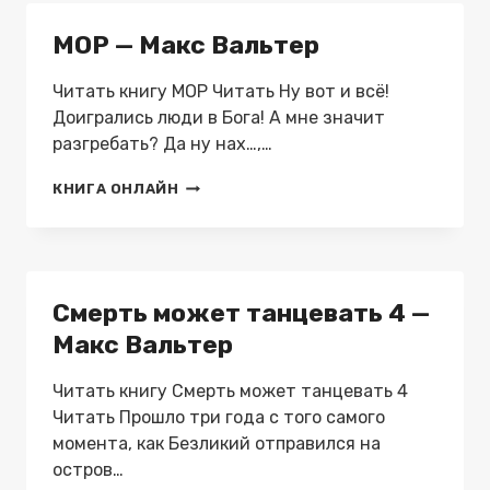
МАКС
ВАЛЬТЕР
МОР — Макс Вальтер
Читать книгу МОР Читать Ну вот и всё!
Доигрались люди в Бога! А мне значит
разгребать? Да ну нах…,…
МОР
КНИГА ОНЛАЙН
—
МАКС
ВАЛЬТЕР
Смерть может танцевать 4 —
Макс Вальтер
Читать книгу Смерть может танцевать 4
Читать Прошло три года с того самого
момента, как Безликий отправился на
остров…