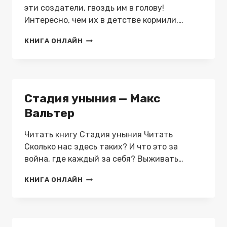
эти создатели, гвоздь им в голову!
Интересно, чем их в детстве кормили,…
СТАДИЯ
КНИГА ОНЛАЙН
ЗАВИСТИ
—
МАКС
ВАЛЬТЕР
Стадия уныния — Макс
Вальтер
Читать книгу Стадия уныния Читать
Сколько нас здесь таких? И что это за
война, где каждый за себя? Выживать…
СТАДИЯ
КНИГА ОНЛАЙН
УНЫНИЯ
—
МАКС
ВАЛЬТЕР