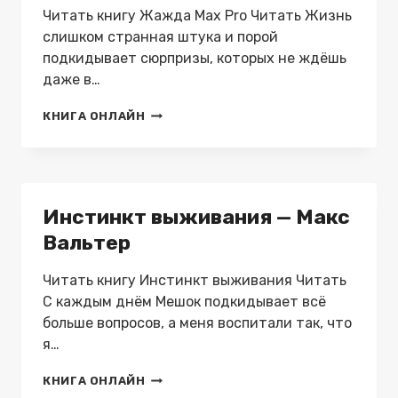
Читать книгу Жажда Max Pro Читать Жизнь
слишком странная штука и порой
подкидывает сюрпризы, которых не ждёшь
даже в…
ЖАЖДА
КНИГА ОНЛАЙН
MAX
PRO
—
МАКС
ВАЛЬТЕР
Инстинкт выживания — Макс
Вальтер
Читать книгу Инстинкт выживания Читать
С каждым днём Мешок подкидывает всё
больше вопросов, а меня воспитали так, что
я…
ИНСТИНКТ
КНИГА ОНЛАЙН
ВЫЖИВАНИЯ