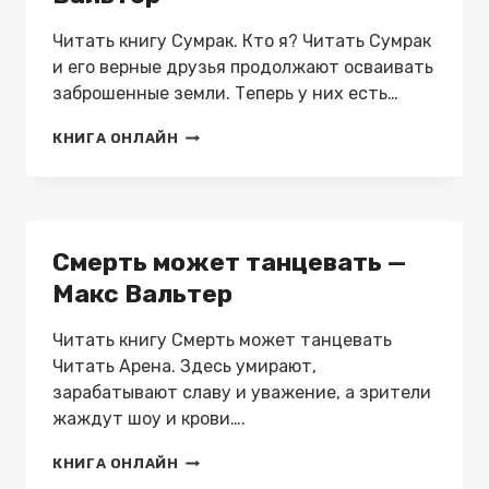
Читать книгу Сумрак. Кто я? Читать Сумрак
и его верные друзья продолжают осваивать
заброшенные земли. Теперь у них есть…
СУМРАК.
КНИГА ОНЛАЙН
КТО
Я?
—
МАКС
ВАЛЬТЕР
Смерть может танцевать —
Макс Вальтер
Читать книгу Смерть может танцевать
Читать Арена. Здесь умирают,
зарабатывают славу и уважение, а зрители
жаждут шоу и крови….
СМЕРТЬ
КНИГА ОНЛАЙН
МОЖЕТ