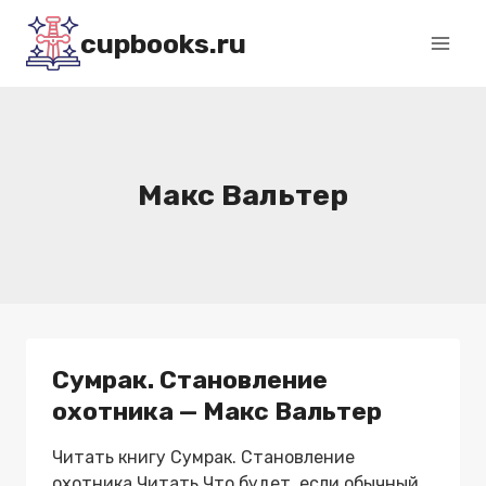
Перейти
cupbooks.ru
к
содержимому
Макс Вальтер
Сумрак. Становление
охотника — Макс Вальтер
Читать книгу Сумрак. Становление
охотника Читать Что будет, если обычный