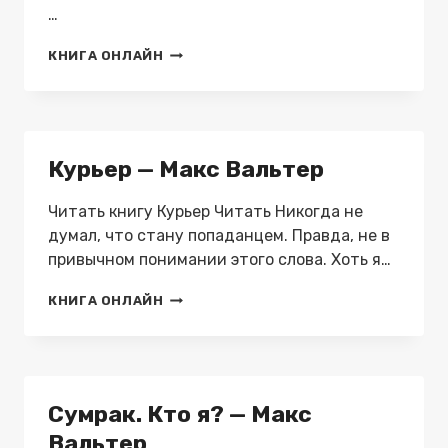
…
ЖАЖДА
КНИГА ОНЛАЙН
МАХ
—
МАКС
ВАЛЬТЕР
Курьер — Макс Вальтер
Читать книгу Курьер Читать Никогда не
думал, что стану попаданцем. Правда, не в
привычном понимании этого слова. Хоть я…
КУРЬЕР
КНИГА ОНЛАЙН
—
МАКС
ВАЛЬТЕР
Сумрак. Кто я? — Макс
Вальтер