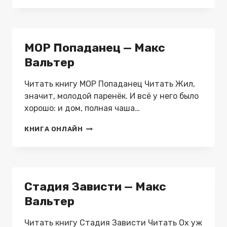
—
МАКС
ВАЛЬТЕР
МОР Попаданец — Макс
Вальтер
Читать книгу МОР Попаданец Читать Жил,
значит, молодой паренёк. И всё у него было
хорошо: и дом, полная чаша…
МОР
КНИГА ОНЛАЙН
ПОПАДАНЕЦ
—
МАКС
ВАЛЬТЕР
Стадия Зависти — Макс
Вальтер
Читать книгу Стадия Зависти Читать Ох уж