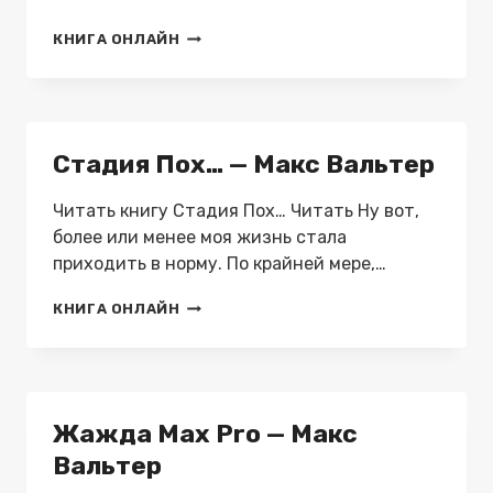
МОР
КНИГА ОНЛАЙН
2
—
МАКС
ВАЛЬТЕР
Стадия Пох… — Макс Вальтер
Читать книгу Стадия Пох… Читать Ну вот,
более или менее моя жизнь стала
приходить в норму. По крайней мере,…
СТАДИЯ
КНИГА ОНЛАЙН
ПОХ…
—
МАКС
ВАЛЬТЕР
Жажда Max Pro — Макс
Вальтер