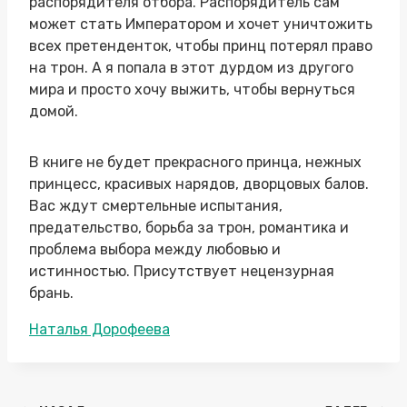
распорядителя отбора. Распорядитель сам
может стать Императором и хочет уничтожить
всех претенденток, чтобы принц потерял право
на трон. А я попала в этот дурдом из другого
мира и просто хочу выжить, чтобы вернуться
домой.
В книге не будет прекрасного принца, нежных
принцесс, красивых нарядов, дворцовых балов.
Вас ждут смертельные испытания,
предательство, борьба за трон, романтика и
проблема выбора между любовью и
истинностью. Присутствует нецензурная
брань.
Метки
Наталья Дорофеева
записи: