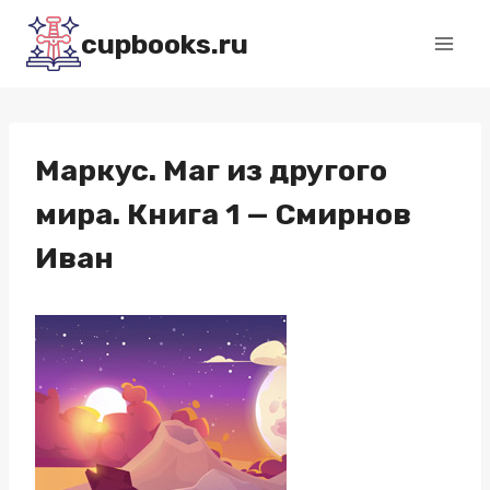
Перейти
cupbooks.ru
к
содержимому
Маркус. Маг из другого
мира. Книга 1 — Смирнов
Иван