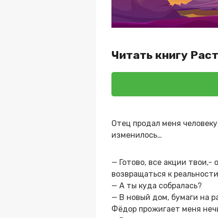
Читать книгу Рас
Отец продал меня человеку,
изменилось…
— Готово, все акции твои,-
возвращаться к реальности
— А ты куда собралась?
— В новый дом, бумаги на р
Фёдор прожигает меня неч