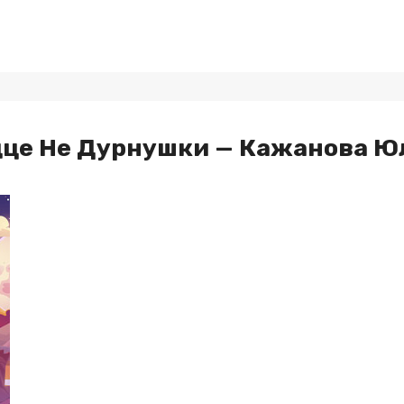
дце Не Дурнушки — Кажанова Ю