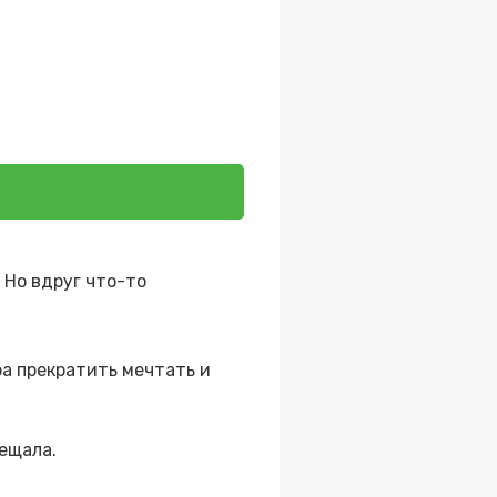
 Но вдруг что-то
ра прекратить мечтать и
бещала.