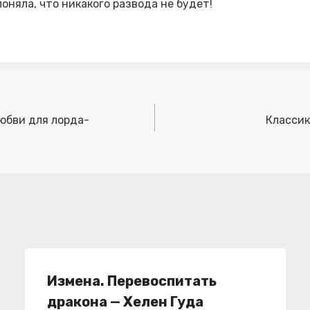
поняла, что никакого развода не будет!
любви для лорда-
Классик
Измена. Перевоспитать
дракона — Хелен Гуда