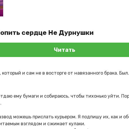
топить сердце Не Дурнушки
Читать
 который и сам не в восторге от навязанного брака. Был.
 отдаю ему бумаги и собираюсь, чтобы тихонько уйти. По
.
азвод можешь прислать курьером. Я подпишу их, как и о
итаемым взглядом и сжимает кулаки.