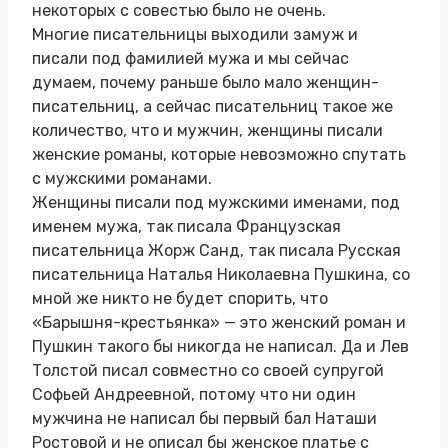
некоторых с совестью было не очень.
Многие писательницы выходили замуж и
писали под фамилией мужа и мы сейчас
думаем, почему раньше было мало женщин-
писательниц, а сейчас писательниц такое же
количество, что и мужчин, женщины писали
женские романы, которые невозможно спутать
с мужскими романами.
Женщины писали под мужскими именами, под
именем мужа, так писала Французская
писательница Жорж Санд, так писала Русская
писательница Наталья Николаевна Пушкина, со
мной же никто не будет спорить, что
«Барышня-крестьянка» — это женский роман и
Пушкин такого бы никогда не написал. Да и Лев
Толстой писал совместно со своей супругой
Софьей Андреевной, потому что ни один
мужчина не написал бы первый бал Наташи
Ростовой и не описал бы женское платье с