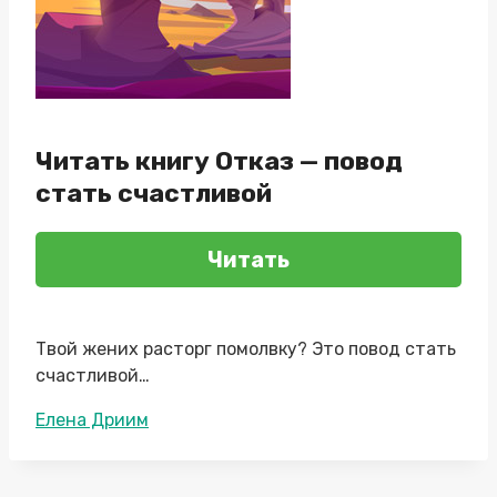
Читать книгу Отказ — повод
стать счастливой
Читать
Твой жених расторг помолвку? Это повод стать
счастливой…
Метки
Елена Дриим
записи: