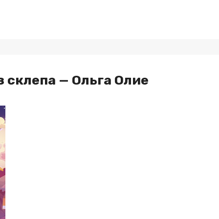
 склепа — Ольга Олие