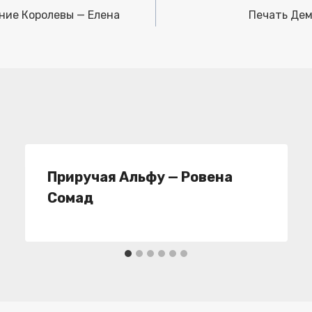
ние Королевы — Елена
Печать Дем
Приручая Альфу — Ровена
Сомад