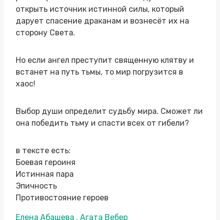
открыть источник истинной силы, который
дарует спасение драканам и вознесёт их на
сторону Света.
Но если ангел преступит священную клятву и
встанет на путь тьмы, то мир погрузится в
хаос!
Выбор души определит судьбу мира. Сможет ли
она победить тьму и спасти всех от гибели?
в тексте есть:
Боевая героиня
Истинная пара
Эпичность
Противостояние героев
Метки
Елена Абашева , Агата Вебер