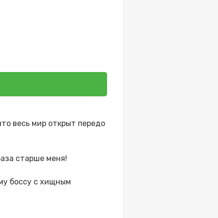
что весь мир открыт передо
раза старше меня!
ому боссу с хищным