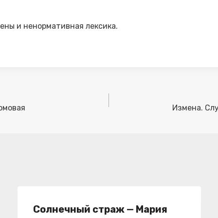
цены и ненормативная лексика.
ромовая
Измена. Слу
Солнечный страж — Мария