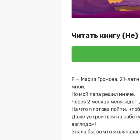
Читать книгу (Не)
Я — Мария Громова, 21-летн
мной.
Но мой папа решил иначе.
Через 2 месяца меня ждет 
На что я готова пойти, что
Даже устроиться на работу
взглядом!
Знала бы, во что я вляпала