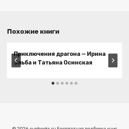
Похожие книги
Приключения драгона — Ирина
Эльба и Татьяна Осинская
© 2026 cupbooks.ru Бесплатная подборка книг