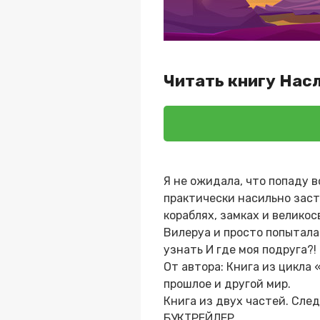
Читать книгу Насл
Я не ожидала, что попаду 
практически насильно заста
кораблях, замках и великос
Вилеруа и просто попыталас
узнать И где моя подруга?!
От автора: Книга из цикла 
прошлое и другой мир.
Книга из двух частей. Сле
БУКТРЕЙЛЕР