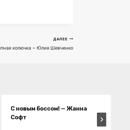
ДАЛЕЕ
пная колючка — Юлия Шевченко
С новым боссом! — Жанна
Софт