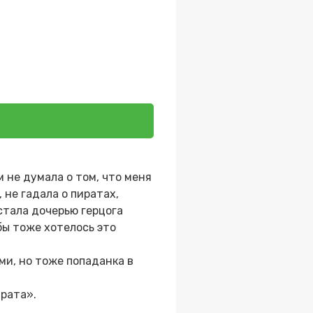
 не думала о том, что меня
 не гадала о пиратах,
стала дочерью герцога
бы тоже хотелось это
ми, но тоже попаданка в
рата».