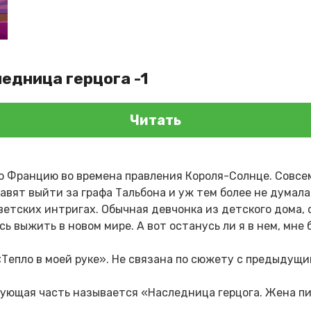
едница герцога -1
Читать
во Францию во времена правления Короля-Солнце. Совсем
вят выйти за графа Тальбона и уж тем более не думала,
ветских интригах. Обычная девчонка из детского дома, 
ь выжить в новом мире. А вот останусь ли я в нем, мне 
«Тепло в моей руке». Не связана по сюжету с предыдущи
дующая часть называется «Наследница герцога. Жена пи