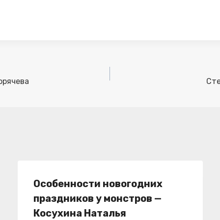
орячева
Сте
Особенности новогодних
праздников у монстров —
Косухина Наталья