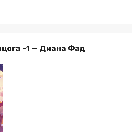
цога -1 — Диана Фад