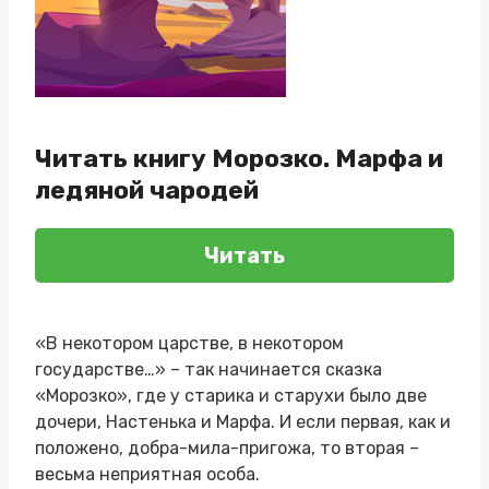
Читать книгу Морозко. Марфа и
ледяной чародей
Читать
«В некотором царстве, в некотором
государстве…» – так начинается сказка
«Морозко», где у старика и старухи было две
дочери, Настенька и Марфа. И если первая, как и
положено, добра-мила-пригожа, то вторая –
весьма неприятная особа.