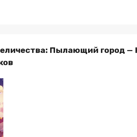
еличества: Пылающий город — К
ков