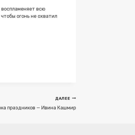
а воспламеняет всю
 чтобы огонь не охватил
ДАЛЕЕ
вка праздников — Ивина Кашмир