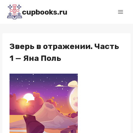
Перейти
cupbooks.ru
к
содержимому
Зверь в отражении. Часть
1 — Яна Поль