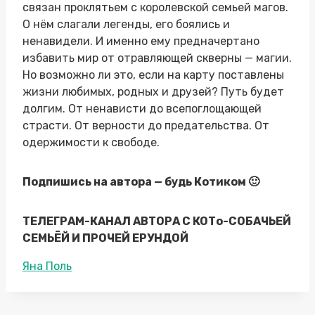
связан проклятьем с королевской семьей магов.
О нём слагали легенды, его боялись и
ненавидели. И именно ему предначертано
избавить мир от отравляющей скверны — магии.
Но возможно ли это, если на карту поставлены
жизни любимых, родных и друзей? Путь будет
долгим. От ненависти до всепоглощающей
страсти. От верности до предательства. От
одержимости к свободе.
Подпишись на автора — будь Котиком 🙂
ТЕЛЕГРАМ-КАНАЛ АВТОРА С КОТо-СОБАЧЬЕЙ
СЕМЬЁЙ И ПРОЧЕЙ ЕРУНДОЙ
Метки
Яна Поль
записи: