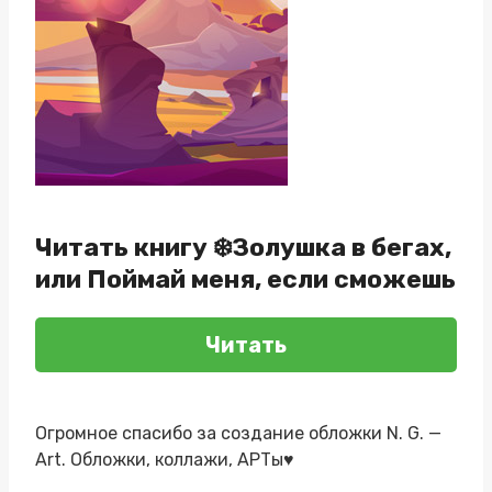
Читать книгу ❄️Золушка в бегах,
или Поймай меня, если сможешь
Читать
Огромное спасибо за создание обложки N. G. —
Art. Обложки, коллажи, АРТы♥️