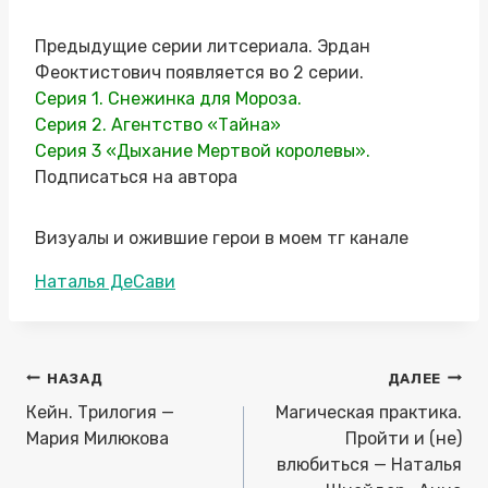
Предыдущие серии литсериала. Эрдан
Феоктистович появляется во 2 серии.
Серия 1. Снежинка для Мороза.
Серия 2. Агентство «Тайна»
Серия 3 «Дыхание Мертвой королевы».
Подписаться на автора
Визуалы и ожившие герои в моем тг канале
Метки
Наталья ДеСави
записи:
Навигация
НАЗАД
ДАЛЕЕ
по
Кейн. Трилогия —
Магическая практика.
записям
Мария Милюкова
Пройти и (не)
влюбиться — Наталья