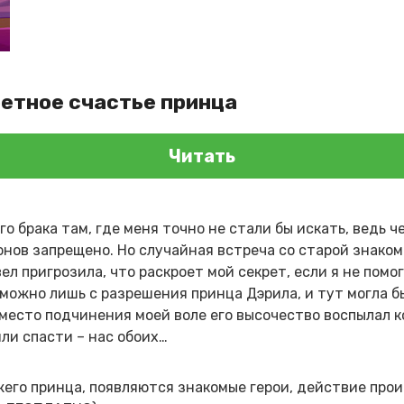
ретное счастье принца
Читать
о брака там, где меня точно не стали бы искать, ведь 
нов запрещено. Но случайная встреча со старой знакомо
ел пригрозила, что раскроет мой секрет, если я не помо
зможно лишь с разрешения принца Дэрила, и тут могла б
 вместо подчинения моей воле его высочество воспылал 
ли спасти – нас обоих…
его принца, появляются знакомые герои, действие про