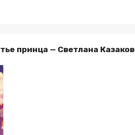
тье принца — Светлана Казаков