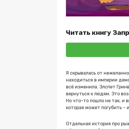
Читать книгу Зап
Я скрывалась от нежеланног
находиться в империи демо
всё изменила. Элспет Гринв
вернуться к людям. Это во
Но что-то пошло не так, и
которая может погубить – и
Отдельная история про рыж