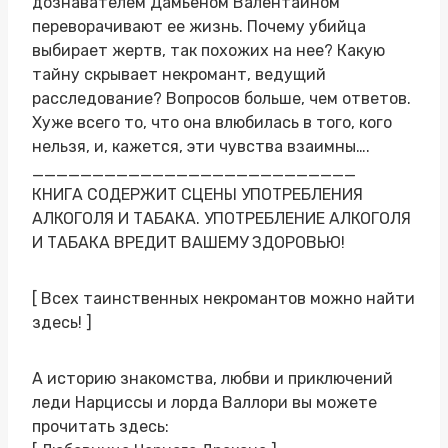
дознавателем Дамьеном Валентайном
переворачивают ее жизнь. Почему убийца
выбирает жертв, так похожих на нее? Какую
тайну скрывает некромант, ведущий
расследование? Вопросов больше, чем ответов.
Хуже всего то, что она влюбилась в того, кого
нельзя, и, кажется, эти чувства взаимны….
___________________________
КНИГА СОДЕРЖИТ СЦЕНЫ УПОТРЕБЛЕНИЯ
АЛКОГОЛЯ И ТАБАКА. УПОТРЕБЛЕНИЕ АЛКОГОЛЯ
И ТАБАКА ВРЕДИТ ВАШЕМУ ЗДОРОВЬЮ!
[ Всех таинственных некромантов можно найти
здесь! ]
А историю знакомства, любви и приключений
леди Нарциссы и лорда Валлори вы можете
прочитать здесь: