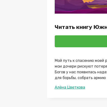
Читать книгу Южн
Мой путь к спасению моей 
мои дочери рискуют потеря
Богов у нас появилась наде
для борьбы, собрать армию
Метки
Алёна Цветкова
записи: