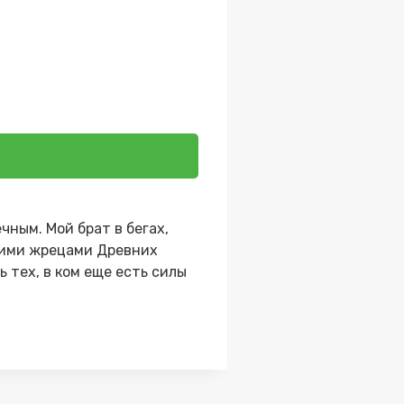
чным. Мой брат в бегах,
дними жрецами Древних
ь тех, в ком еще есть силы