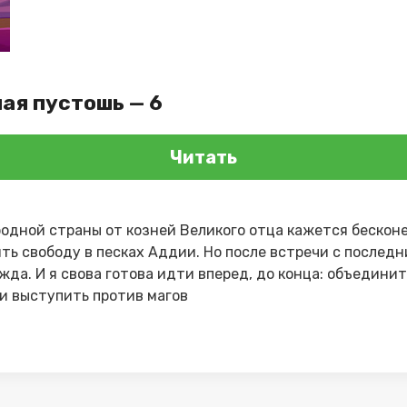
ая пустошь — 6
Читать
родной страны от козней Великого отца кажется бесконе
ть свободу в песках Аддии. Но после встречи с после
жда. И я свова готова идти вперед, до конца: объединит
 и выступить против магов