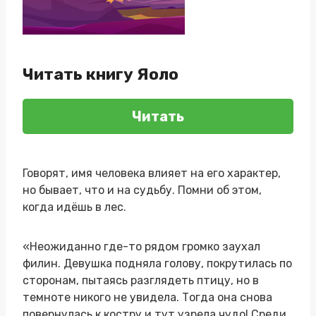
Читать книгу Яоло
Читать
Говорят, имя человека влияет на его характер,
но бывает, что и на судьбу. Помни об этом,
когда идёшь в лес.
«Неожиданно где-то рядом громко заухал
филин. Девушка подняла голову, покрутилась по
сторонам, пытаясь разглядеть птицу, но в
темноте никого не увидела. Тогда она снова
повернулась к костру и тут узрела чудо! Среди