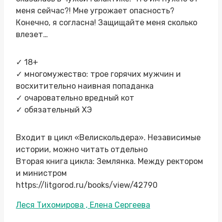
меня сейчас?! Мне угрожает опасность?
Конечно, я согласна! Защищайте меня сколько
влезет…
✓ 18+
✓ многомужество: трое горячих мужчин и
восхитительно наивная попаданка
✓ очаровательно вредный кот
✓ обязательный ХЭ
Входит в цикл «Велискольдера». Независимые
истории, можно читать отдельно
Вторая книга цикла: Землянка. Между ректором
и министром
https://litgorod.ru/books/view/42790
Метки
Леся Тихомирова , Елена Сергеева
записи: