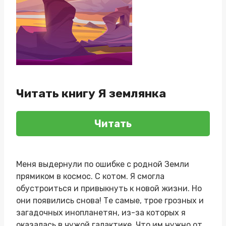
Читать книгу Я землянка
Читать
Меня выдернули по ошибке с родной Земли
прямиком в космос. С котом. Я смогла
обустроиться и привыкнуть к новой жизни. Но
они появились снова! Те самые, трое грозных и
загадочных инопланетян, из-за которых я
оказалась в чужой галактике. Что им нужно от