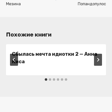
Мезина
Попандопулос
Похожие книги
Сбылась мечта идиотки 2 — Анна
Киса