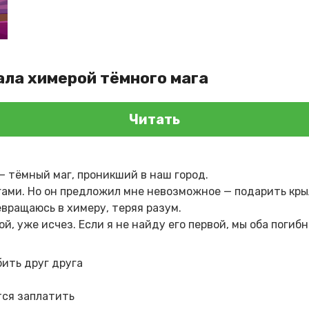
ала химерой тёмного мага
Читать
— тёмный маг, проникший в наш город.
ами. Но он предложил мне невозможное — подарить кры
евращаюсь в химеру, теряя разум.
ой, уже исчез. Если я не найду его первой, мы оба погибн
бить друг друга
тся заплатить