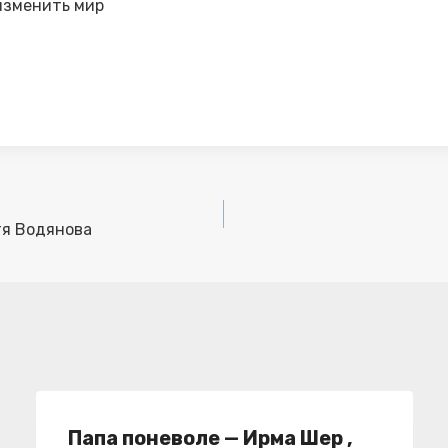
 изменить мир
тя Водянова
Папа поневоле — Ирма Шер ,