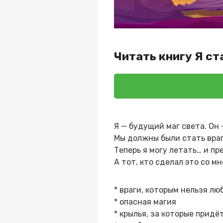
Читать книгу Я ст
Я — будущий маг света. Он 
Мы должны были стать враг
Теперь я могу летать… и пр
А тот, кто сделал это со мн
* враги, которым нельзя лю
* опасная магия
* крылья, за которые придё