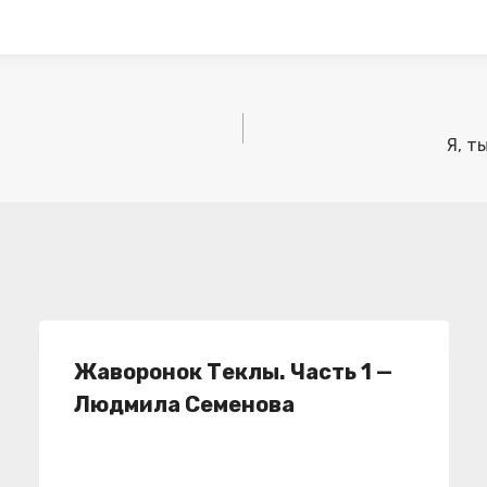
Я, т
Жаворонок Теклы. Часть 1 —
Людмила Семенова