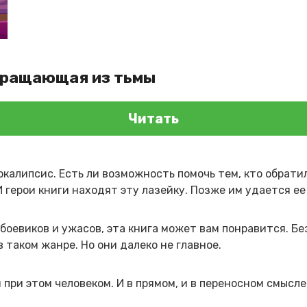
вращающая из тьмы
Читать
окалипсис. Есть ли возможность помочь тем, кто обрати
И герои книги находят эту лазейку. Позже им удается ее
боевиков и ужасов, эта книга может вам понравится. Без
в таком жанре. Но они далеко не главное.
 при этом человеком. И в прямом, и в переносном смысле