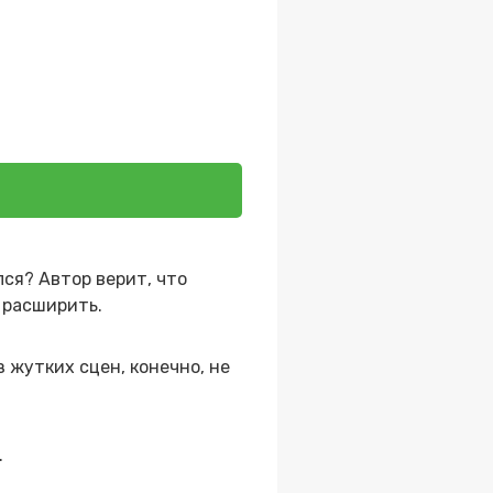
лся? Автор верит, что
 расширить.
 жутких сцен, конечно, не
.