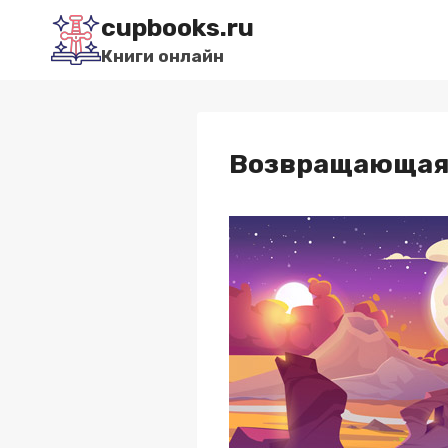
Перейти
cupbooks.ru
к
Книги онлайн
содержимому
Возвращающая 