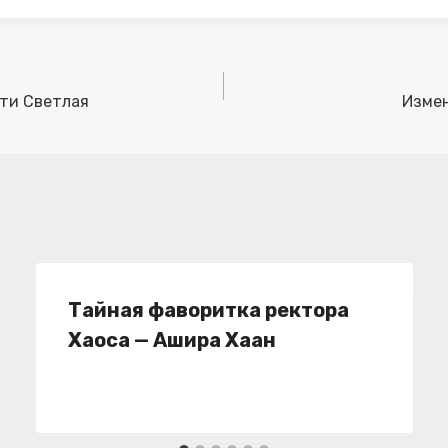
ати Светлая
Измен
Тайная фаворитка ректора
Хаоса — Ашира Хаан