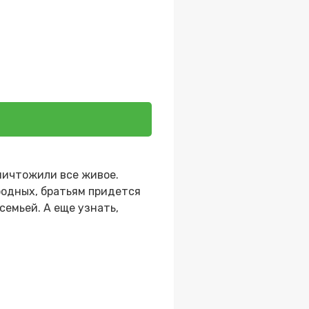
ничтожили все живое.
родных, братьям придется
семьей. А еще узнать,