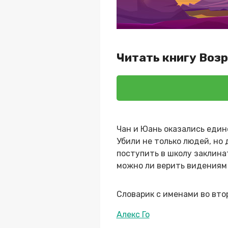
Читать книгу Воз
Чан и Юань оказались един
Убили не только людей, но
поступить в школу заклинат
можно ли верить видениям 
Словарик с именами во вто
Метки
Алекс Го
записи: