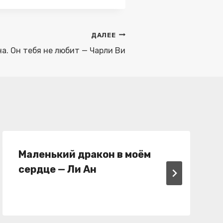
ДАЛЕЕ
а. Он тебя не любит — Чарли Ви
Маленький дракон в моём
сердце — Ли Ан