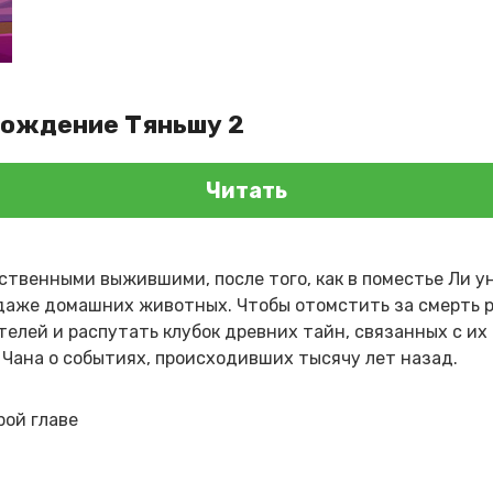
рождение Тяньшу 2
Читать
ственными выжившими, после того, как в поместье Ли у
 даже домашних животных. Чтобы отомстить за смерть 
елей и распутать клубок древних тайн, связанных с их 
Чана о событиях, происходивших тысячу лет назад.
рой главе