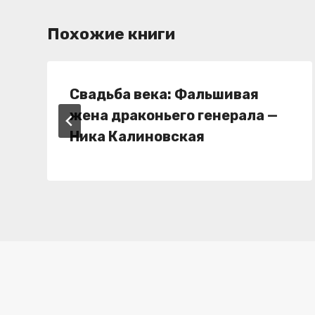
Похожие книги
Свадьба века: Фальшивая
жена драконьего генерала —
Ника Калиновская