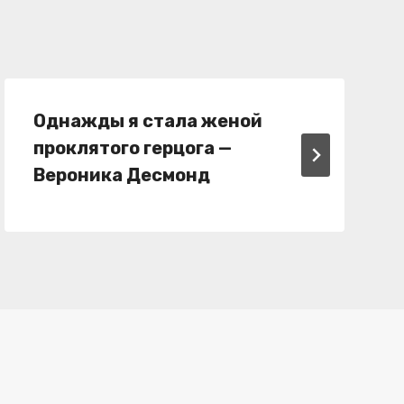
Однажды я стала женой
проклятого герцога —
Вероника Десмонд