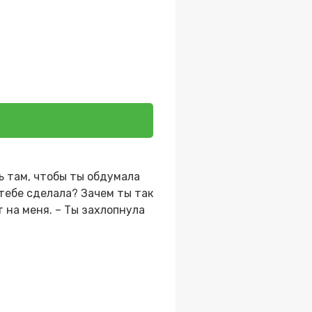
ь там, чтобы ты обдумала
 тебе сделала? Зачем ты так
 на меня. – Ты захлопнула