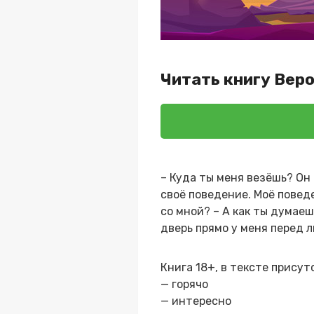
Читать книгу Веро
– Куда ты меня везёшь? Он 
своё поведение. Моё поведе
со мной? – А как ты думаеш
дверь прямо у меня перед 
Книга 18+, в тексте прису
— горячо
— интересно