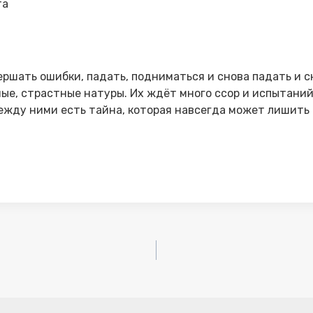
та
вершать ошибки, падать, подниматься и снова падать и 
е, страстные натуры. Их ждёт много ссор и испытаний
между ними есть тайна, которая навсегда может лишить 