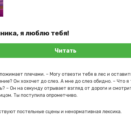
ника, я люблю тебя!
Читать
пожимает плечами. – Могу отвезти тебя в лес и оставит
ние? Он хохочет до слез. А мне до слез обидно. – Что я
ь? – Он на секунду отрывает взгляд от дороги и смотрит
лицом. Ты поступила опрометчиво.
тствуют постельные сцены и ненормативная лексика.