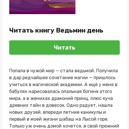
Читать книгу Ведьмин день
Читать
Попала в чужой мир — стала ведьмой. Получила
в дар редчайшее сочетание магии — пришлось
учиться в магической академии. А ещё у меня в
бабулях нарисовалась опальная богиня этого
мира, а в женихах драконий принц, плюс куча
древних тайн в довесок. Одно радует, нашла
новых друзей, впереди летние каникулы и
первый в моей жизни шабаш на Лысой горе.
Только уж очень домой хочется, в свой прежний