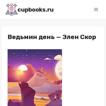
Перейти
cupbooks.ru
к
содержимому
Ведьмин день — Элен Скор