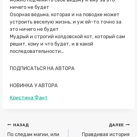
ничего не будет
Озорная ведьма, которая и на поводке может
устроить веселую жизнь, и уж ей-то точно за
это ничего не будет
Мудрый и строгий колдовской кот, который сам
решит, кому и что будет, и в какой
последовательности…
ПОДПИСАТЬСЯ НА АВТОРА
НОВИНКА У АВТОРА
Метки
Кристина Фант
записи:
Навигация
НАЗАД
ДАЛЕЕ
по
По следам магии, или
Правдивая история