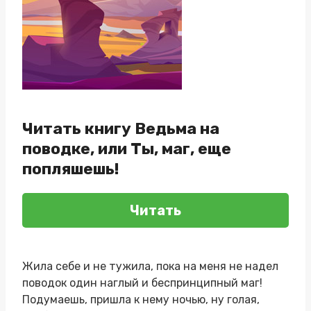
Читать книгу Ведьма на
поводке, или Ты, маг, еще
попляшешь!
Читать
Жила себе и не тужила, пока на меня не надел
поводок один наглый и беспринципный маг!
Подумаешь, пришла к нему ночью, ну голая,