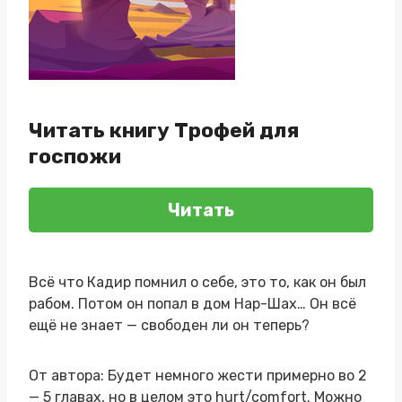
Читать книгу Трофей для
госпожи
Читать
Всё что Кадир помнил о себе, это то, как он был
рабом. Потом он попал в дом Нар-Шах… Он всё
ещё не знает — свободен ли он теперь?
От автора: Будет немного жести примерно во 2
— 5 главах, но в целом это hurt/comfort. Можно