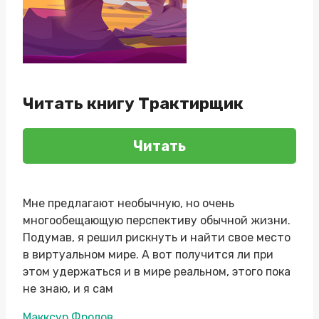
Читать книгу Трактирщик
Читать
Мне предлагают необычную, но очень
многообещающую перспективу обычной жизни.
Подумав, я решил рискнуть и найти свое место
в виртуальном мире. А вот получится ли при
этом удержаться и в мире реальном, этого пока
не знаю, и я сам
Метки
Макксур Фролов