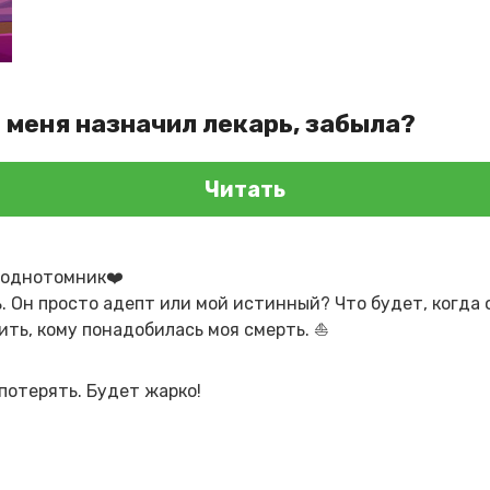
 меня назначил лекарь, забыла?
Читать
️однотомник❤️
. Он просто адепт или мой истинный? Что будет, когда 
ить, кому понадобилась моя смерть. ⛵
потерять. Будет жарко!