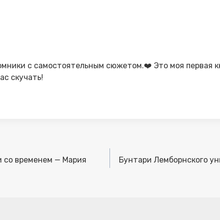
омники с самостоятельным сюжетом.❤️ Это моя первая кн
ас скучать!
и со временем — Мария
Бунтари Лемборнского у