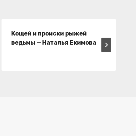
Кощей и происки рыжей
ведьмы — Наталья Екимова