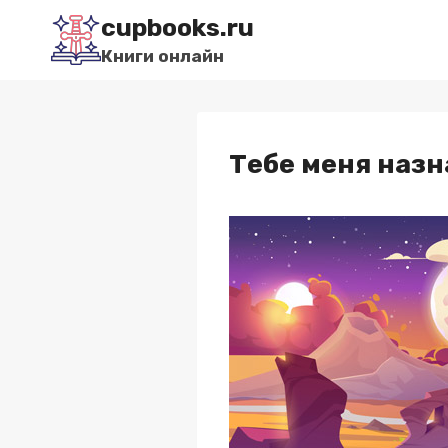
Перейти
cupbooks.ru
к
Книги онлайн
содержимому
Тебе меня назн