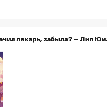
ачил лекарь, забыла? — Лия Юм