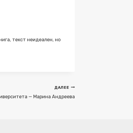
ига, текст неидеален, но
ДАЛЕЕ
ниверситета — Марина Андреева