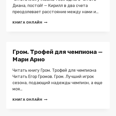
Диана, постой! — Кирилл в два счета
преодолевает расстояние между нами и…
ЛЮБЛЮ
КНИГА ОНЛАЙН
ТЕБЯ
ОДНОГО
—
МАРИ
АРНО
Гром. Трофей для чемпиона —
Мари Арно
Читать книгу Гром. Трофей для чемпиона
Читать Егор Громов. Гром. Лучший игрок
сезона, подающий надежды чемпион, а еще
моя…
ГРОМ.
КНИГА ОНЛАЙН
ТРОФЕЙ
ДЛЯ
ЧЕМПИОНА