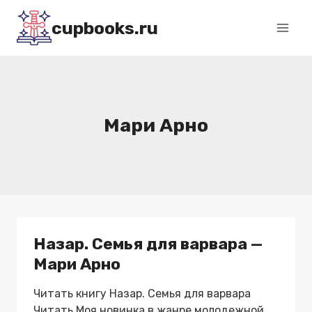
Перейти
cupbooks.ru
к
содержимому
Мари Арно
Назар. Семья для варвара —
Мари Арно
Читать книгу Назар. Семья для варвара
Читать Моя новинка в жанре молодежной