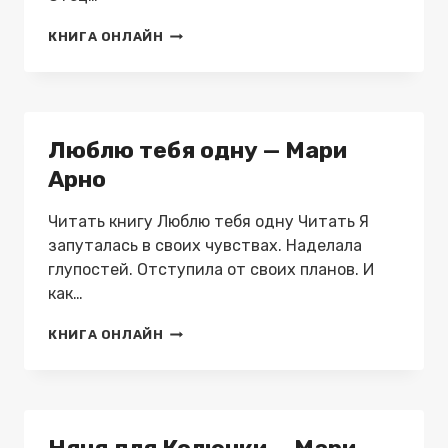
НЕВЕСТА
КНИГА ОНЛАЙН
ДЛЯ
ПАЛАЧА
—
МАРИ
АРНО
Люблю тебя одну — Мари
Арно
Читать книгу Люблю тебя одну Читать Я
запуталась в своих чувствах. Наделала
глупостей. Отступила от своих планов. И
как…
ЛЮБЛЮ
КНИГА ОНЛАЙН
ТЕБЯ
ОДНУ
—
МАРИ
АРНО