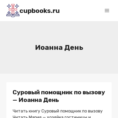
Перейти
cupbooks.ru
к
содержимому
Иоанна День
Суровый помощник по вызову
— Иоанна День
Читать книгу Суровый помощник по вызову
Читать Мария — хозяйка гостиницы и