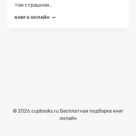
том страшном…
ДВЕРГУРИМ
КНИГА ОНЛАЙН
—
ALEXEY
TKACHIK
© 2026 cupbooks.ru Бесплатная подборка книг
онлайн