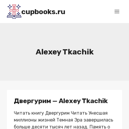
Перейти
cupbooks.ru
к
содержимому
Alexey Tkachik
Двергурим — Alexey Tkachik
Читать книгу Двергурим Читать Унесшая
миллионы жизней Темная Эра завершилась
больше десяти тысяч лет назад. Память о