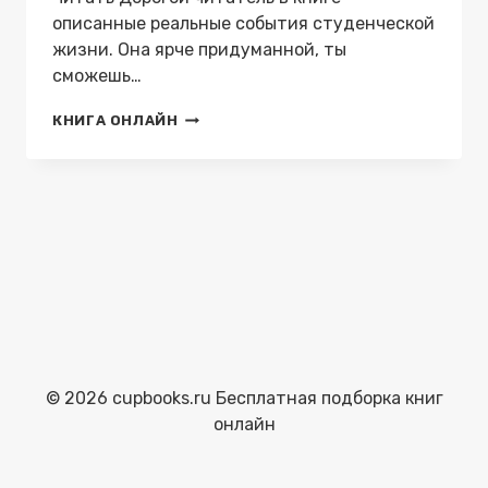
описанные реальные события студенческой
жизни. Она ярче придуманной, ты
сможешь…
СТУДЕНЧЕСКИЕ
КНИГА ОНЛАЙН
СТРАСТИ
—
ALEXEY
FURSA
© 2026 cupbooks.ru Бесплатная подборка книг
онлайн