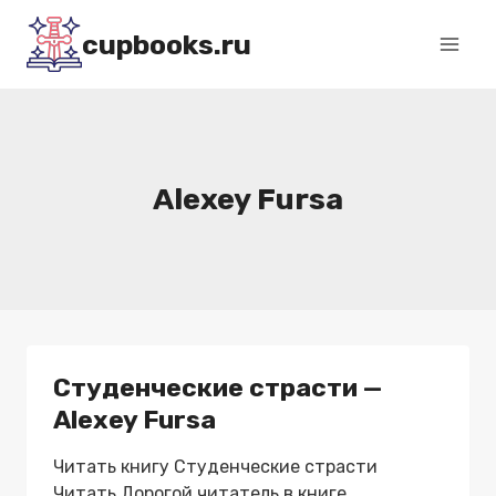
Перейти
cupbooks.ru
к
содержимому
Alexey Fursa
Студенческие страсти —
Alexey Fursa
Читать книгу Студенческие страсти
Читать Дорогой читатель в книге