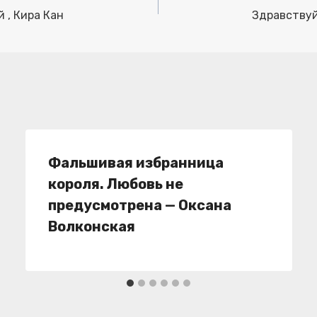
 , Кира Кан
Здравствуй
Фальшивая избранница
короля. Любовь не
предусмотрена — Оксана
Волконская