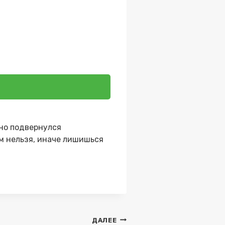
пно подвернулся
м нельзя, иначе лишишься
ДАЛЕЕ