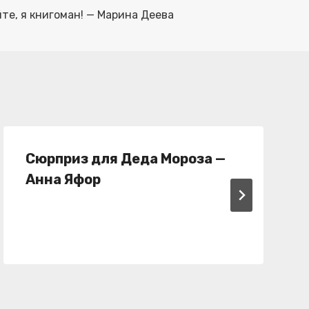
те, я книгоман! — Марина Деева
Сюрприз для Деда Мороза —
Анна Яфор