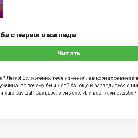
ба с первого взгляда
Читать
? Легко! Если жених тебе изменил, а в коридоре внеза
чина, то почему бы и нет? Ах, еще и разводиться с ни
 и еще раз да!” Свадьбе, в смысле. Или все-таки судьбе?