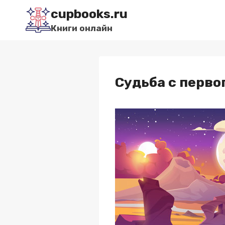
Перейти
cupbooks.ru
к
Книги онлайн
содержимому
Судьба с перво