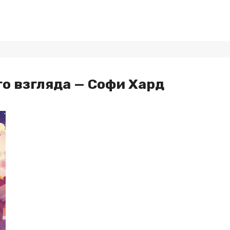
го взгляда — Софи Хард