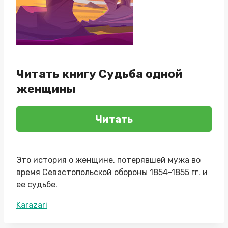
Читать книгу Судьба одной
женщины
Читать
Это история о женщине, потерявшей мужа во
время Севастопольской обороны 1854-1855 гг. и
ее судьбе.
Метки
Karazari
записи: