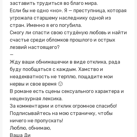
заставить трудиться во благо мира.
Если бы не одно «но». Я — преступница, которая
угрожала старшему наследнику одной из
стран. Именно я его погубила.
Смогу ли спасти свою студёную любовь и найти
счастье среди обломков прошлого и острых
лезвий настоящего?
—
Жду ваши обнимашечки в виде отклика, рада
буду пообщаться с каждым. Хамство и
неадекватность не терплю, пощадите мои
нервы и свое время 🙂
В романе есть сцены сексуального характера и
нецензурная лексика.
За комментарии и отклик огромное спасибо!
Подписывайтесь на мою страничку, чтобы
ничего не пропускать!
Люблю, обнимаю,
Ваша Ди