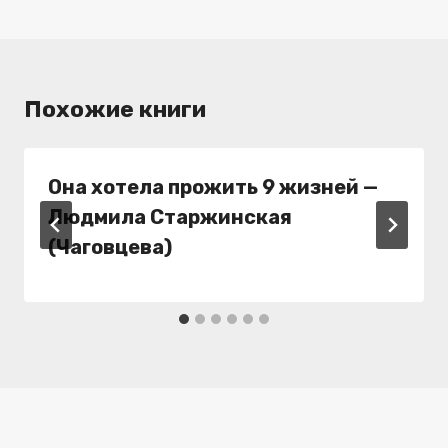
Похожие книги
Она хотела прожить 9 жизней —
Людмила Старжинская
(Чаговцева)