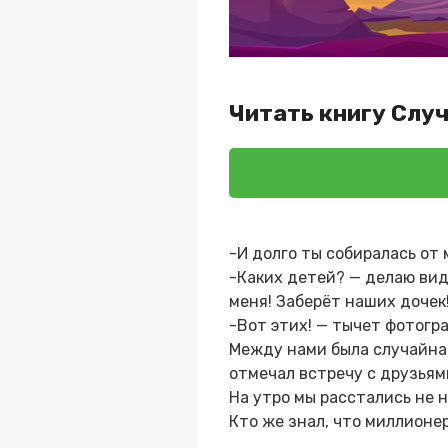
Читать книгу Слу
-И долго ты собиралась от 
-Каких детей? — делаю вид
меня! Заберёт наших дочек
-Вот этих! — тычет фотогра
Между нами была случайная
отмечал встречу с друзьям
На утро мы расстались не н
Кто же знал, что миллионер