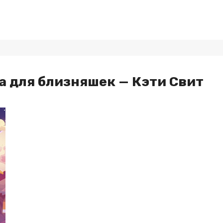
а для близняшек — Кэти Свит