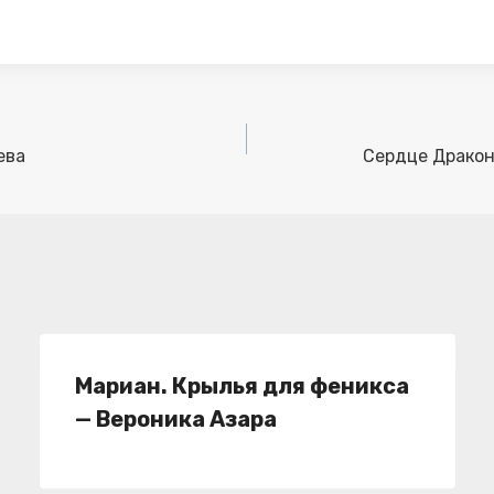
ева
Сердце Дракон
Мариан. Крылья для феникса
— Вероника Азара