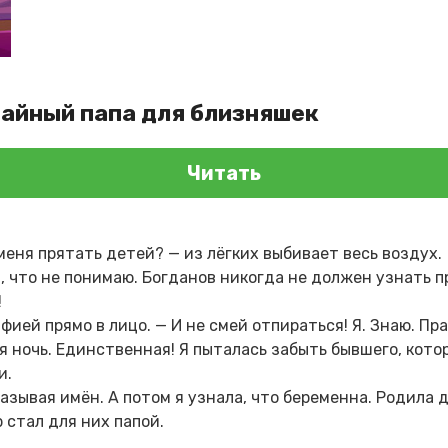
чайный папа для близняшек
Читать
меня прятать детей? — из лёгких выбивает весь воздух.
, что не понимаю. Богданов никогда не должен узнать 
!
фией прямо в лицо. — И не смей отпираться! Я. Знаю. Пра
 ночь. Единственная! Я пыталась забыть бывшего, кото
и.
азывая имён. А потом я узнала, что беременна. Родила 
 стал для них папой.