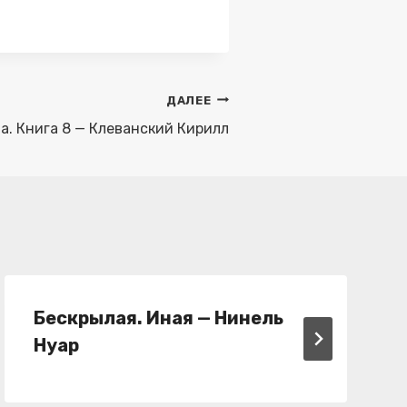
ДАЛЕЕ
а. Книга 8 — Клеванский Кирилл
Бескрылая. Иная — Нинель
Нуар