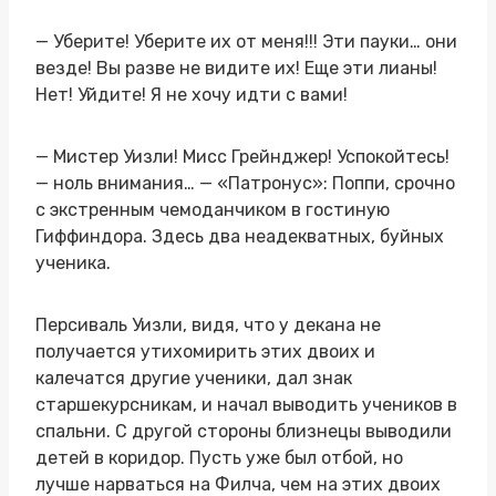
— Уберите! Уберите их от меня!!! Эти пауки… они
везде! Вы разве не видите их! Еще эти лианы!
Нет! Уйдите! Я не хочу идти с вами!
— Мистер Уизли! Мисс Грейнджер! Успокойтесь!
— ноль внимания… — «Патронус»: Поппи, срочно
с экстренным чемоданчиком в гостиную
Гиффиндора. Здесь два неадекватных, буйных
ученика.
Персиваль Уизли, видя, что у декана не
получается утихомирить этих двоих и
калечатся другие ученики, дал знак
старшекурсникам, и начал выводить учеников в
спальни. С другой стороны близнецы выводили
детей в коридор. Пусть уже был отбой, но
лучше нарваться на Филча, чем на этих двоих