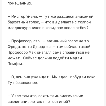
помешанных.
— Мистер Уизли, — тут же раздался знакомый
бархатный голос, — что вы делаете с толпой
младшекурсников в коридоре после отбоя?
— Профессор, сэр… — загнанный голос не то
Фреда, не то Джорджа, — там сейчас такое!
Профессор МакГонагалл сама справиться не
может… Сейчас должна подойти мадам
Помфри…
— О, вон она уже идет… Мы здесь побудем пока.
Тут безопаснее.
— У вас там что, опять темномагические
заклинания летают по гостиной?