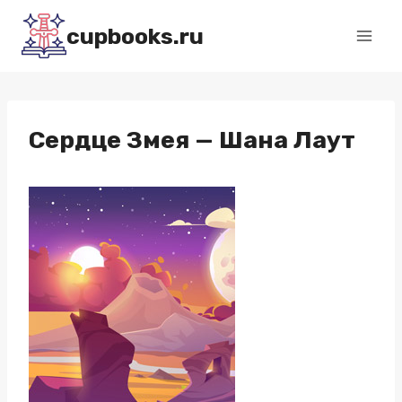
Перейти
cupbooks.ru
к
содержимому
Сердце Змея — Шана Лаут