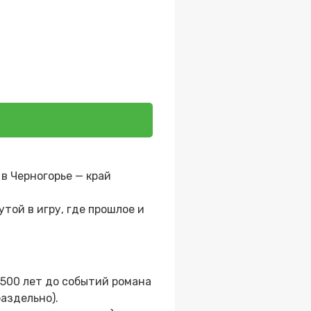
 в Черногорье — край
ой в игру, где прошлое и
 500 лет до событий романа
аздельно).