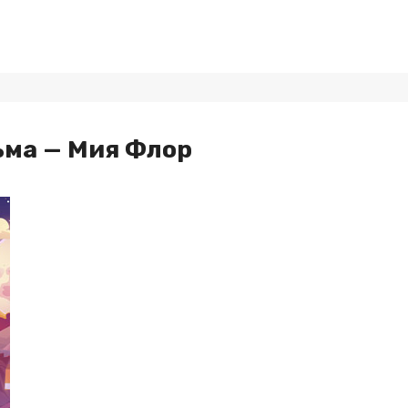
ьма — Мия Флор