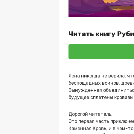
Читать книгу Руб
Ясна никогда не верила, чт
беспощадных воинов, древн
Вынужденная объединиться 
будущее сплетены кровавы
Дорогой читатель,
Это первая часть приключе
Каменная Кровь, и в чем-то