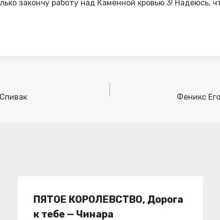
ько закончу работу над Каменной кровью 3! Надеюсь, чт
 Спивак
Феникс Его
ПЯТОЕ КОРОЛЕВСТВО, Дорога
к тебе — Чинара