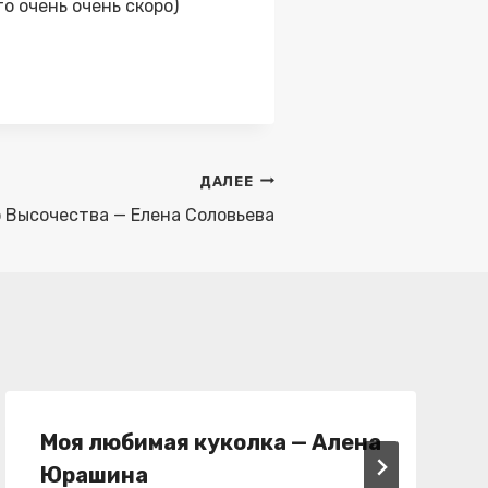
о очень очень скоро)
ДАЛЕЕ
 Высочества — Елена Соловьева
Моя любимая куколка — Алена
Юрашина