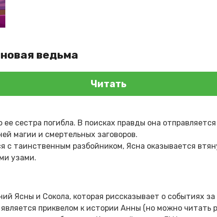
иновая ведьма
Читать
о ее сестра погибла. В поисках правды она отправляется
ей магии и смертельных заговоров.
с таинственным разбойником, Ясна оказывается втянут
ми узами.
ний Ясны и Сокола, которая риссказывает о событиях за
 является приквелом к истории Анны (но можно читать р