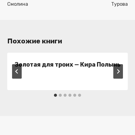
Смолина
Турова
Похожие книги
Золотая для троих — Кира Полынь