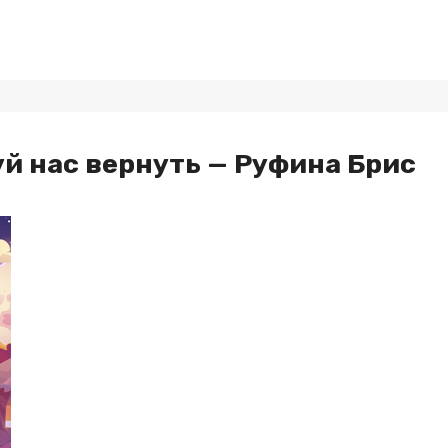
й нас вернуть — Руфина Брис