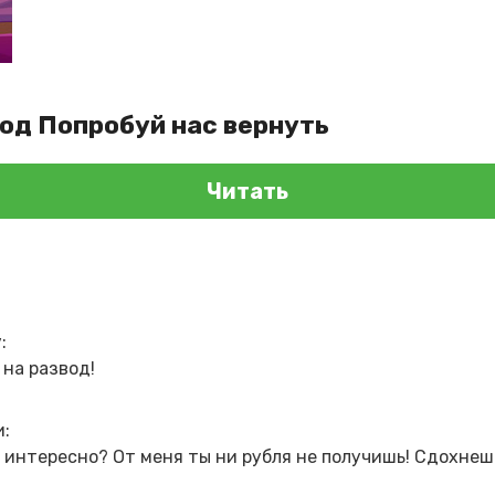
вод Попробуй нас вернуть
Читать
:
 на развод!
и:
, интересно? От меня ты ни рубля не получишь! Сдохнеш