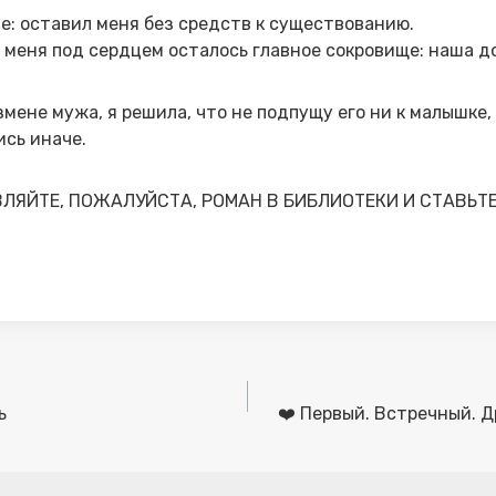
: оставил меня без средств к существованию.
у меня под сердцем осталось главное сокровище: наша до
змене мужа, я решила, что не подпущу его ни к малышке, 
сь иначе.
ВЛЯЙТЕ, ПОЖАЛУЙСТА, РОМАН В БИБЛИОТЕКИ И СТАВЬТ
ь
❤️ Первый. Встречный. Д