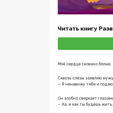
Читать книгу Раз
Моё сердце сковано болью.
Сквозь слёзы заявляю мужу
— Я ненавижу тебя и подаю
Он злобно сверкает глазам
— Ха, и как ты будешь жить