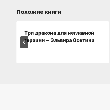
Похожие книги
Три дракона для неглавной
героини — Эльвира Осетина