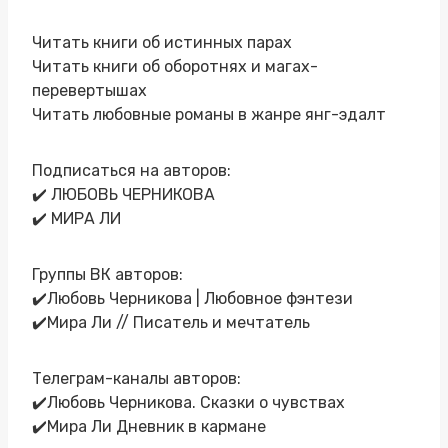
Читать книги об истинных парах
Читать книги об оборотнях и магах-
перевертышах
Читать любовные романы в жанре янг-эдалт
Подписаться на авторов:
✔️ ЛЮБОВЬ ЧЕРНИКОВА
✔️ МИРА ЛИ
Группы ВК авторов:
✔️Любовь Черникова | Любовное фэнтези
✔️Мира Ли // Писатель и мечтатель
Телеграм-каналы авторов:
✔️Любовь Черникова. Сказки о чувствах
✔️Мира Ли Дневник в кармане