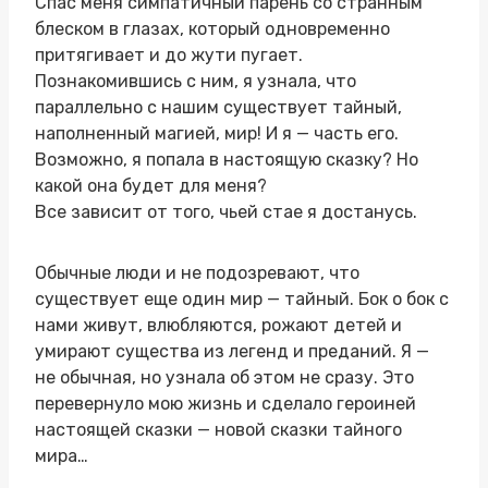
Спас меня симпатичный парень со странным
блеском в глазах, который одновременно
притягивает и до жути пугает.
Познакомившись с ним, я узнала, что
параллельно с нашим существует тайный,
наполненный магией, мир! И я — часть его.
Возможно, я попала в настоящую сказку? Но
какой она будет для меня?
Все зависит от того, чьей стае я достанусь.
Обычные люди и не подозревают, что
существует еще один мир — тайный. Бок о бок с
нами живут, влюбляются, рожают детей и
умирают существа из легенд и преданий. Я —
не обычная, но узнала об этом не сразу. Это
перевернуло мою жизнь и сделало героиней
настоящей сказки — новой сказки тайного
мира…